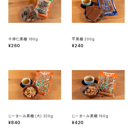
今帰仁黒糖 160g
平黒糖 200g
¥260
¥240
じーまーみ黒糖 (大) 320g
じーまーみ黒糖 160g
¥840
¥420