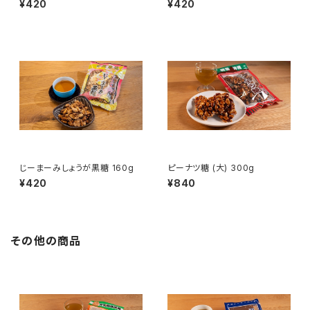
¥420
¥420
じーまーみしょうが黒糖 160g
ピーナツ糖 (大) 300g
¥420
¥840
その他の商品