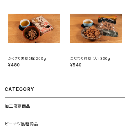
かくぎり黒糖（箱）200g
こだわり粒糖 (大) 330g
¥480
¥540
CATEGORY
加工黒糖商品
ピーナツ黒糖商品