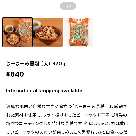
1
/3
じーまーみ黒糖 (大) 320g
¥840
International shipping available
濃厚な風味と自然な甘さが際立つ「じーまーみ黒糖」は、厳選さ
れた素材を使用し、フライ揚げをしたピーナッツを丁寧に特製の
糖衣でコーティングした特別な黒糖です。外はカリッと、内は香ば
しいピーナッツの味わいが楽しめるこの黒糖は、ひと口食べるだ