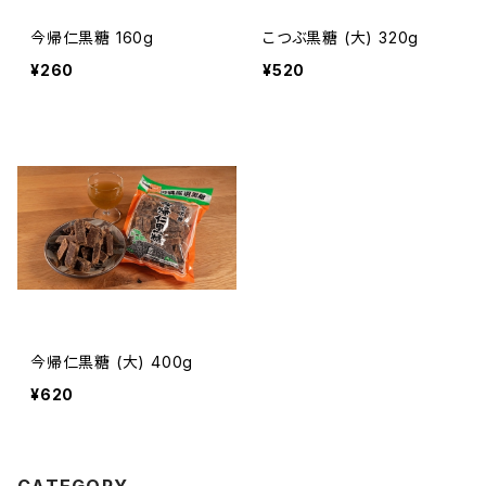
今帰仁黒糖 160g
こつぶ黒糖 (大) 320g
¥260
¥520
今帰仁黒糖 (大) 400g
¥620