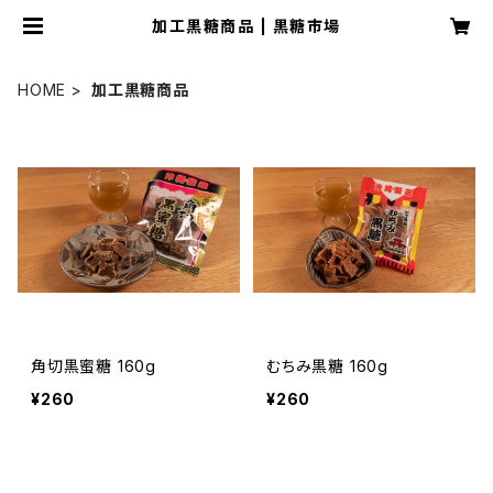
加工黒糖商品 | 黒糖市場
HOME
加工黒糖商品
角切黒蜜糖 160g
むちみ黒糖 160g
¥260
¥260