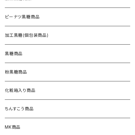
ピーナツ黒糖商品
加工黒糖(個包装商品)
黒糖商品
粉黒糖商品
化粧箱入り商品
ちんすこう商品
MK商品