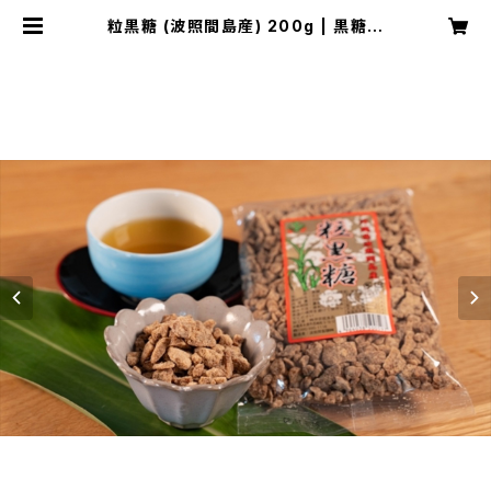
粒黒糖 (波照間島産) 200g | 黒糖市
場