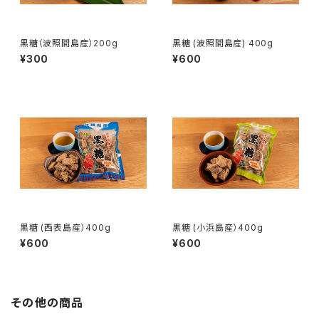
黒糖（波照間島産）200g
黒糖 (波照間島産) 400g
¥300
¥600
黒糖 (西表島産）400g
黒糖 (小浜島産）400g
¥600
¥600
その他の商品