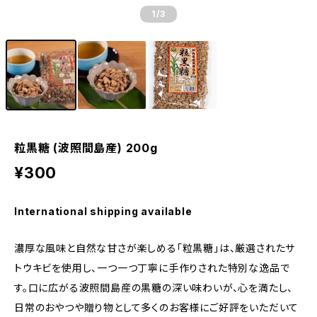
1
/3
粒黒糖 (波照間島産) 200g
¥300
International shipping available
濃厚な風味と自然な甘さが楽しめる｢粒黒糖｣は、厳選されたサ
トウキビを使用し、一つ一つ丁寧に手作りされた特別な逸品で
す。口に広がる波照間島産の黒糖の深い味わいが、心を満たし、
日常のおやつや贈り物として多くのお客様にご好評をいただいて