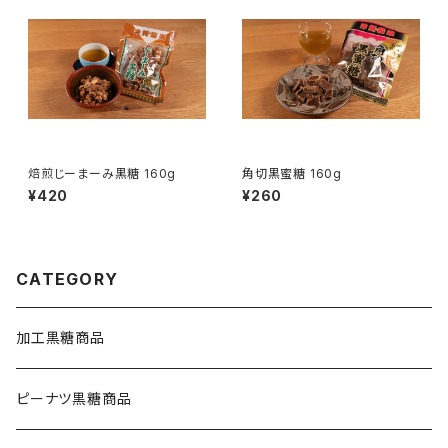
焙煎じーまーみ黒糖 160g
角切黒蜜糖 160g
¥420
¥260
CATEGORY
加工黒糖商品
ピーナツ黒糖商品