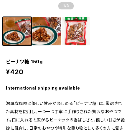
1
/3
ピーナツ糖 150g
¥420
International shipping available
濃厚な風味と優しい甘みが楽しめる｢ピーナツ糖｣は、厳選され
た素材を使用し、一つ一つ丁寧に手作りされた贅沢なおやつで
す。口に入れると広がるピーナッツの香ばしさと、優しい甘さが絶
妙に融合し、日常のおやつや特別な贈り物として多くの方に愛さ